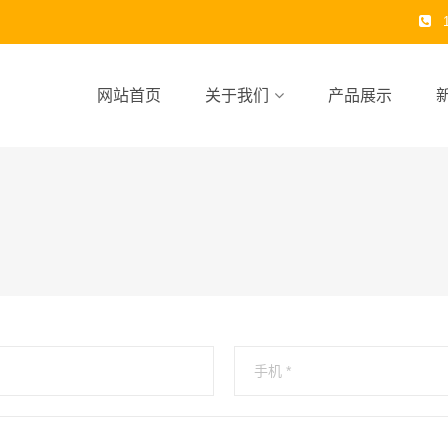
网站首页
关于我们
产品展示