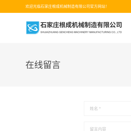
欢迎光临石家庄根成机械制造有限公司官方网站！
在线留言