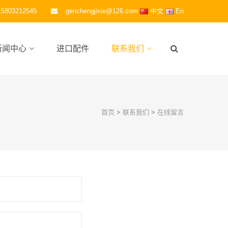
15803212545
genchengjixie@126.com
中文
En
新闻中心
进口配件
联系我们
首页
>
联系我们
>
在线留言